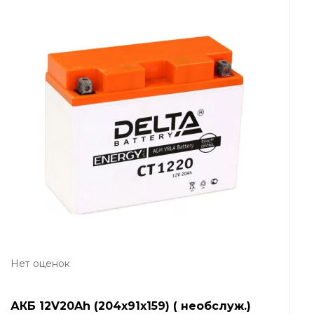
Нет оценок
АКБ 12V20Ah (204х91х159) ( необслуж.)