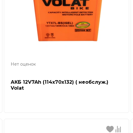
Нет оценок
АКБ 12V7Ah (114х70х132) ( необслуж.)
Volat