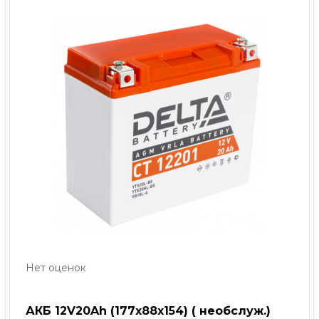
Нет оценок
АКБ 12V20Ah (177х88х154) ( необслуж.)