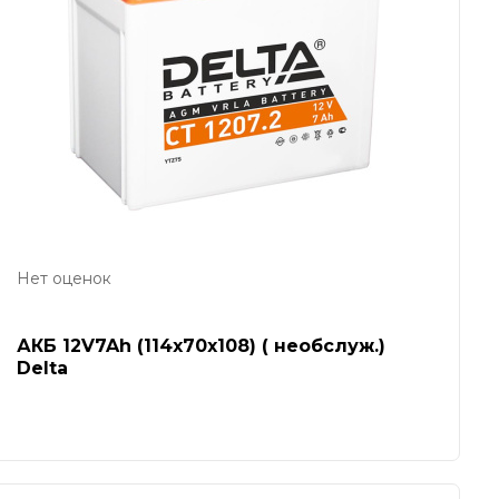
Нет оценок
АКБ 12V7Ah (114х70х108) ( необслуж.)
Delta