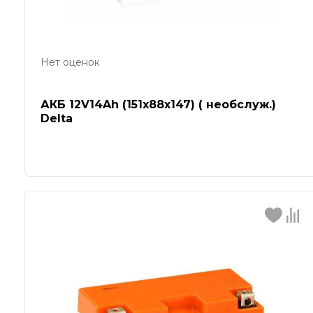
Нет оценок
АКБ 12V14Ah (151х88х147) ( необслуж.)
Delta