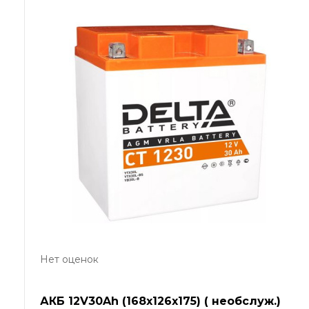
Нет оценок
АКБ 12V30Ah (168х126х175) ( необслуж.)