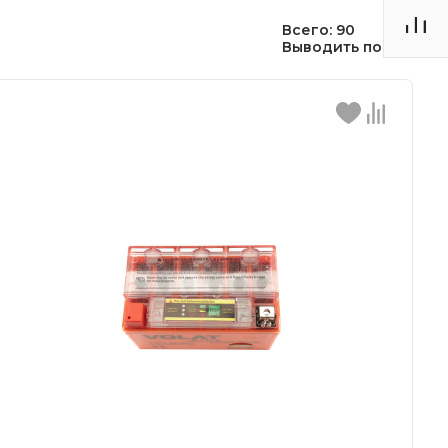
Всего: 90
Выводить по:
30