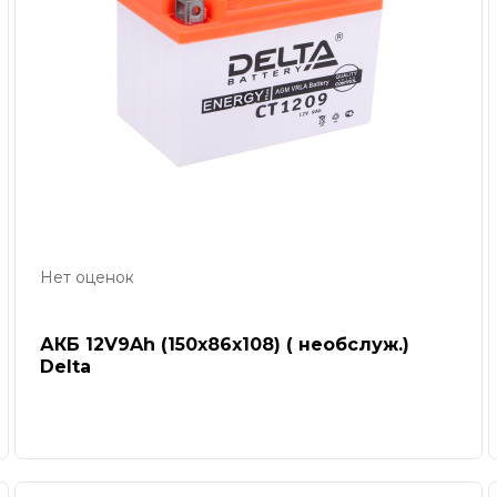
Нет оценок
АКБ 12V9Ah (150х86х108) ( необслуж.)
Delta