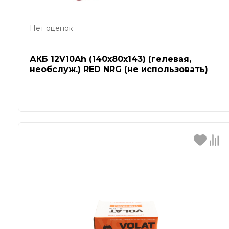
Нет оценок
АКБ 12V10Ah (140x80x143) (гелевая,
необслуж.) RED NRG (не использовать)