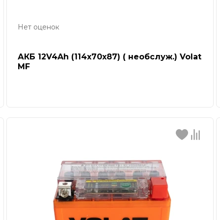
Нет оценок
АКБ 12V4Ah (114x70x87) ( необслуж.) Volat
MF