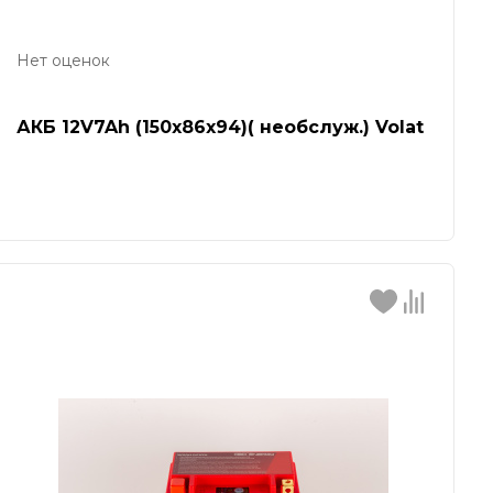
Нет оценок
АКБ 12V7Ah (150х86х94)( необслуж.) Volat