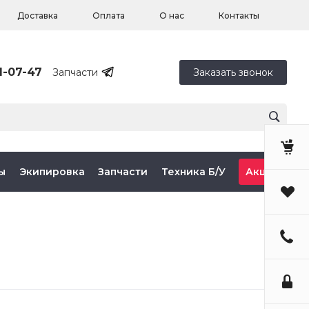
Доставка
Оплата
О нас
Контакты
1-07-47
Запчасти
Заказать звонок
ы
Экипировка
Запчасти
Техника Б/У
Акции