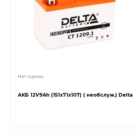
Нет оценок
АКБ 12V9Ah (151х71х107) ( необслуж.) Delta