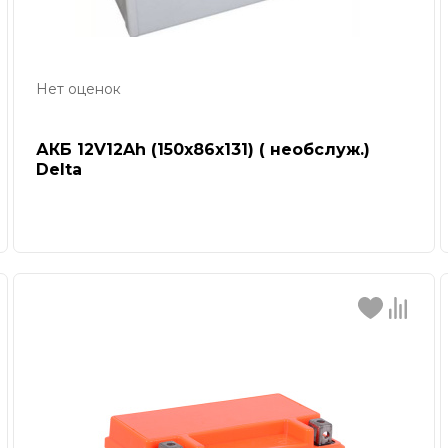
Нет оценок
АКБ 12V12Ah (150х86х131) ( необслуж.)
Delta