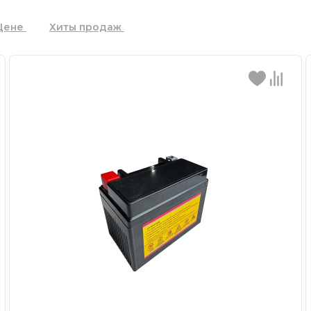
Цене
Хиты продаж