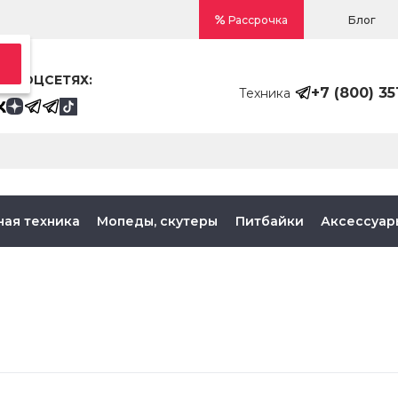
Блог
Рассрочка
В СОЦСЕТЯХ:
+7 (800) 35
Техника
ная техника
Мопеды, скутеры
Питбайки
Аксессуар