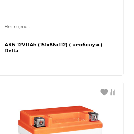
Нет оценок
АКБ 12V11Ah (151х86х112) ( необслуж.)
Delta