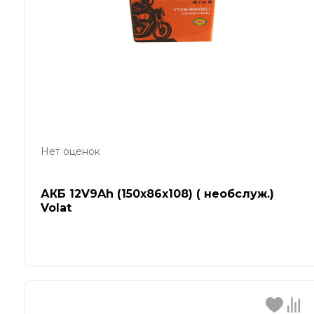
Нет оценок
АКБ 12V9Ah (150х86х108) ( необслуж.)
Volat