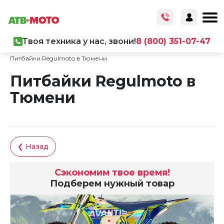
Твоя техника у нас, звони!
8 (800) 351-07-47
Главная
/
Каталог товаров
/
Мототехника
/
Питбайки Regulmoto в Тюмени
Питбайки Regulmoto в
Тюмени
❮ Назад
Сэкономим твое время!
Подберем нужный товар