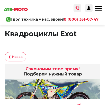
Твоя техника у нас, звони!
8 (800) 351-07-47
Главная
/
Каталог товаров
/
Мототехника
/
Квадроциклы
Квадроциклы Exot
❮ Назад
Сэкономим твое время!
Подберем нужный товар