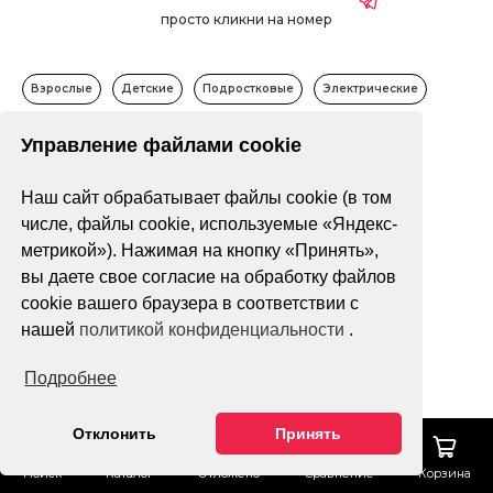
просто кликни на номер
Взрослые
Детские
Подростковые
Электрические
Управление файлами cookie
Только в наличии
Наш сайт обрабатывает файлы cookie (в том
Фильтр
По популярности
числе, файлы cookie, используемые «Яндекс-
метрикой»). Нажимая на кнопку «Принять»,
вы даете свое согласие на обработку файлов
4x4
cookie вашего браузера в соответствии с
нашей
политикой конфиденциальности
.
Подробнее
Отклонить
Принять
Нет оценок
Поиск
Каталог
Отложено
Сравнение
Корзина