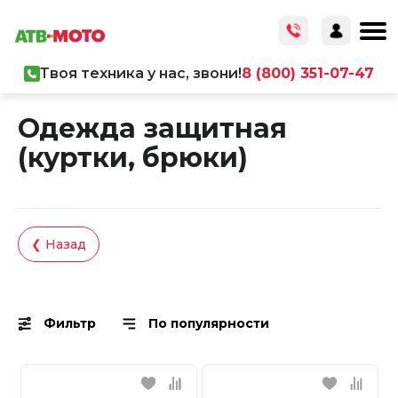
Твоя техника у нас, звони!
8 (800) 351-07-47
Главная
/
Каталог товаров
/
Экипировка
Одежда защитная
(куртки, брюки)
❮ Назад
Фильтр
По популярности