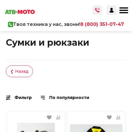
Твоя техника у нас, звони!
8 (800) 351-07-47
Главная
/
Каталог товаров
/
Экипировка
Сумки и рюкзаки
❮ Назад
Фильтр
По популярности