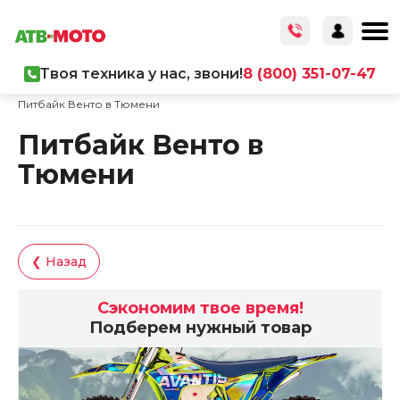
Твоя техника у нас, звони!
8 (800) 351-07-47
Главная
/
Каталог товаров
/
Мототехника
/
Питбайк Венто в Тюмени
Питбайк Венто в
Тюмени
❮ Назад
Сэкономим твое время!
Подберем нужный товар