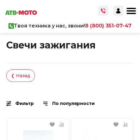
Твоя техника у нас, звони!
8 (800) 351-07-47
Главная
/
Каталог товаров
/
Запчасти
Свечи зажигания
❮ Назад
Фильтр
По популярности