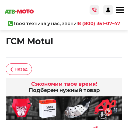
Твоя техника у нас, звони!
8 (800) 351-07-47
Главная
/
Каталог товаров
/
ГСМ
ГСМ Motul
❮ Назад
Сэкономим твое время!
Подберем нужный товар