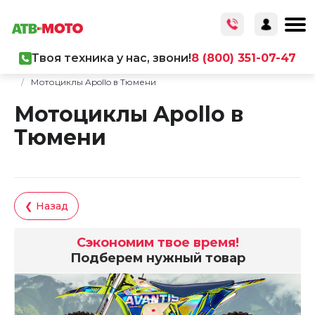
Твоя техника у нас, звони!
8 (800) 351-07-47
Главная
/
Каталог товаров
/
Мототехника
/
Мотоциклы
/
Мотоциклы Apollo в Тюмени
Мотоциклы Apollo в
Тюмени
❮ Назад
Сэкономим твое время!
Подберем нужный товар